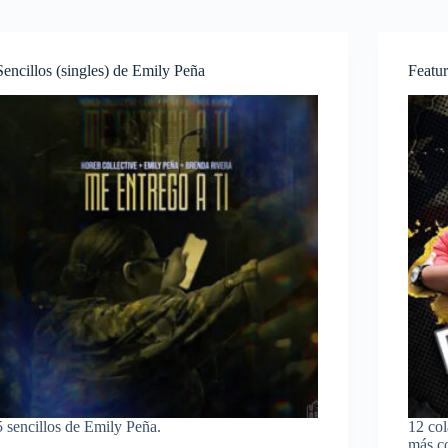
Sencillos (singles) de Emily Peña
Featur
5 sencillos de Emily Peña.
12 co
más c