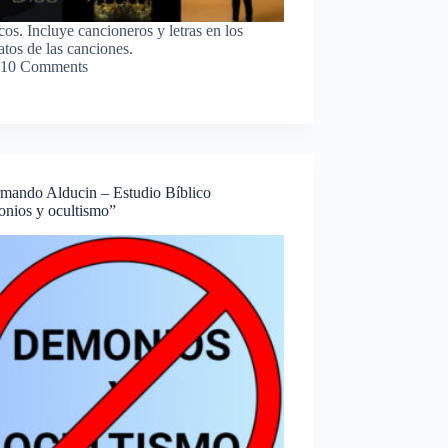
cos. Incluye cancioneros y letras en los
tos de las canciones.
10 Comments
rmando Alducin – Estudio Bíblico
nios y ocultismo”