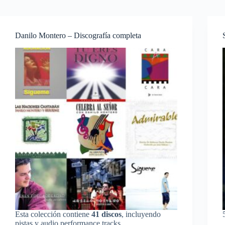
Danilo Montero – Discografía completa
Esta colección contiene
41 discos
, incluyendo
pistas y audio performance tracks.