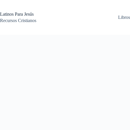
Skip
to
content
Latinos Para Jesús
Libros
Recursos Cristianos