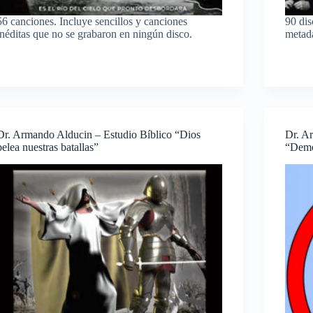
56 canciones. Incluye sencillos y canciones
90 dis
inéditas que no se grabaron en ningún disco.
metada
Dr. Armando Alducin – Estudio Bíblico “Dios
Dr. A
pelea nuestras batallas”
“Demo