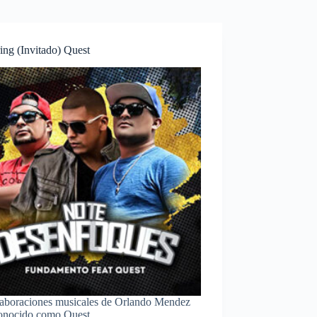
ing (Invitado) Quest
laboraciones musicales de Orlando Mendez
onocido como Quest.