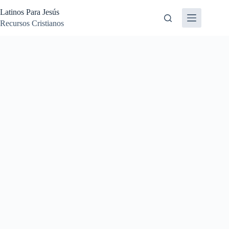
Skip
Latinos Para Jesús
to
content
Recursos Cristianos