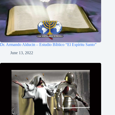
Dr. Armando Alducin – Estudio Bíblico “El Espíritu Santo”
June 13, 2022