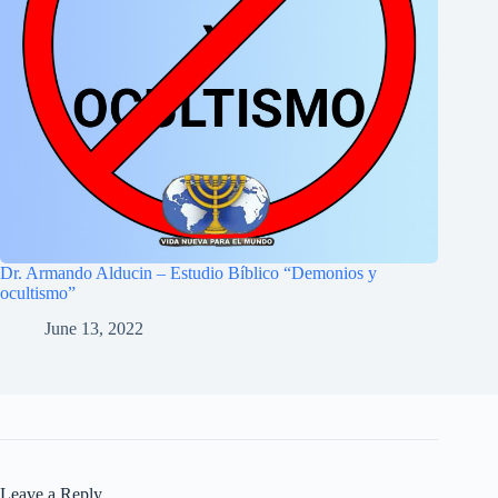
Dr. Armando Alducin – Estudio Bíblico “Demonios y
ocultismo”
June 13, 2022
Leave a Reply