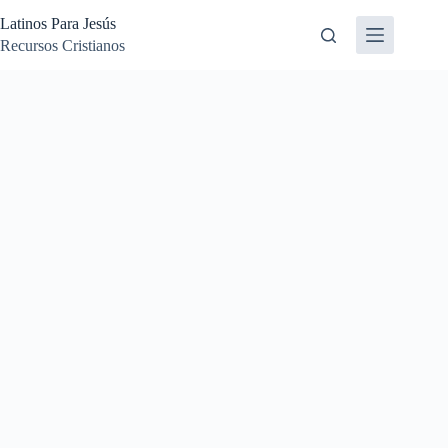
Skip
Latinos Para Jesús
to
content
Recursos Cristianos