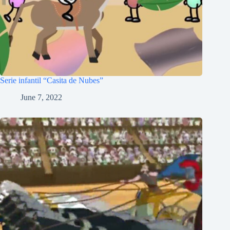
Serie infantil “Casita de Nubes”
June 7, 2022