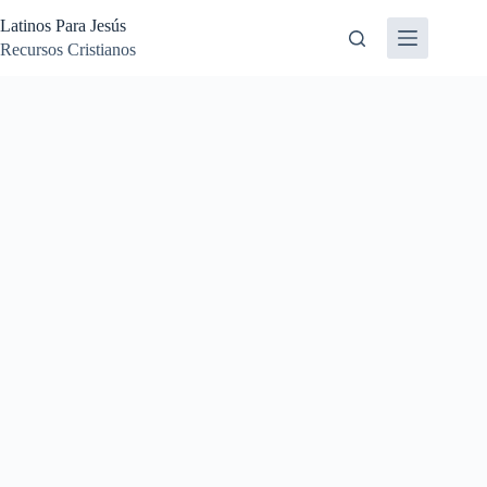
Skip
Latinos Para Jesús
to
content
Recursos Cristianos