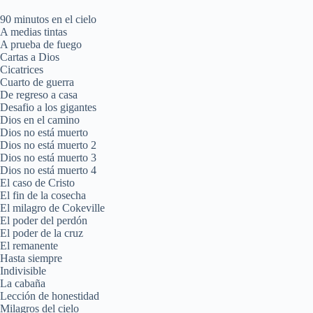
90 minutos en el cielo
A medias tintas
A prueba de fuego
Cartas a Dios
Cicatrices
Cuarto de guerra
De regreso a casa
Desafio a los gigantes
Dios en el camino
Dios no está muerto
Dios no está muerto 2
Dios no está muerto 3
Dios no está muerto 4
El caso de Cristo
El fin de la cosecha
El milagro de Cokeville
El poder del perdón
El poder de la cruz
El remanente
Hasta siempre
Indivisible
La cabaña
Lección de honestidad
Milagros del cielo