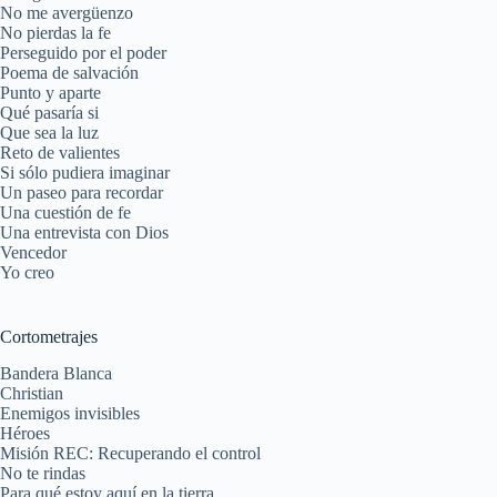
No me avergüenzo
No pierdas la fe
Perseguido por el poder
Poema de salvación
Punto y aparte
Qué pasaría si
Que sea la luz
Reto de valientes
Si sólo pudiera imaginar
Un paseo para recordar
Una cuestión de fe
Una entrevista con Dios
Vencedor
Yo creo
Cortometrajes
Bandera Blanca
Christian
Enemigos invisibles
Héroes
Misión REC: Recuperando el control
No te rindas
Para qué estoy aquí en la tierra