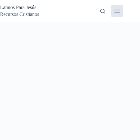
Skip
Latinos Para Jesús
to
content
Recursos Cristianos