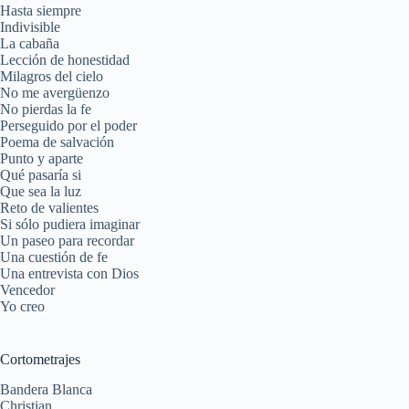
Hasta siempre
Indivisible
La cabaña
Lección de honestidad
Milagros del cielo
No me avergüenzo
No pierdas la fe
Perseguido por el poder
Poema de salvación
Punto y aparte
Qué pasaría si
Que sea la luz
Reto de valientes
Si sólo pudiera imaginar
Un paseo para recordar
Una cuestión de fe
Una entrevista con Dios
Vencedor
Yo creo
Cortometrajes
Bandera Blanca
Christian