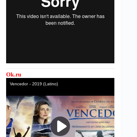
Ok.ru