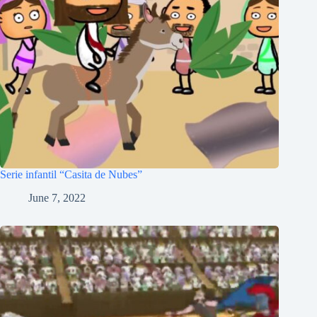
Serie infantil “Casita de Nubes”
June 7, 2022