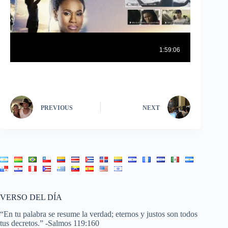
PREVIOUS
NEXT
VERSO DEL DÍA
“En tu palabra se resume la verdad; eternos y justos son todos
tus decretos.” -
Salmos 119:160